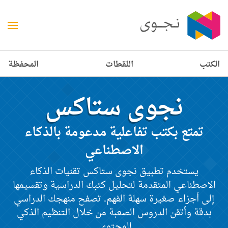
الكتب
اللقطات
المحفظة
نجوى ستاكس
تمتع بكتب تفاعلية مدعومة بالذكاء
الاصطناعي
يستخدم تطبيق نجوى ستاكس تقنيات الذكاء
الاصطناعي المتقدمة لتحليل كتبك الدراسية وتقسيمها
إلى أجزاء صغيرة سهلة الفهم. تصفح منهجك الدراسي
بدقة وأتقن الدروس الصعبة من خلال التنظيم الذكي
للمحتوى.