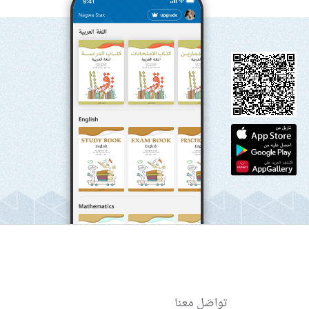
تواصَل معنا