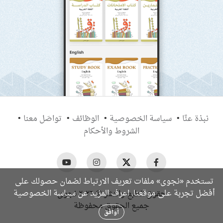
نبذة عنَّا
سياسة الخصوصية
الوظائف
تواصَل معنا
الشروط والأحكام
تستخدم «نجوى» ملفات تعريف الارتباط لضمان حصولك على
سياسة الخصوصية
أفضل تجربة على موقعنا. اعرف المزيد عن
حقوق الطبع والنشر © ٢٠٢٦ نجوى
جميع الحقوق محفوظة
أوافق