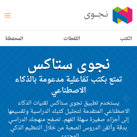
الكتب
اللقطات
المحفظة
نجوى ستاكس
تمتع بكتب تفاعلية مدعومة بالذكاء
الاصطناعي
يستخدم تطبيق نجوى ستاكس تقنيات الذكاء
الاصطناعي المتقدمة لتحليل كتبك الدراسية وتقسيمها
إلى أجزاء صغيرة سهلة الفهم. تصفح منهجك الدراسي
بدقة وأتقن الدروس الصعبة من خلال التنظيم الذكي
للمحتوى.