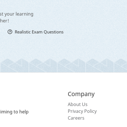
st your learning
cher!
Realistic Exam Questions
Company
About Us
Privacy Policy
iming to help
Careers