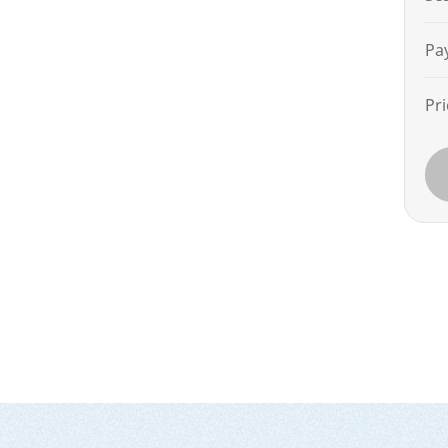
Pa
Pri