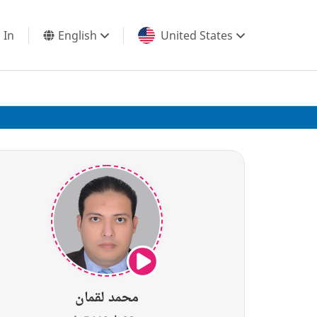
 In
English
United States
محمد لقمان