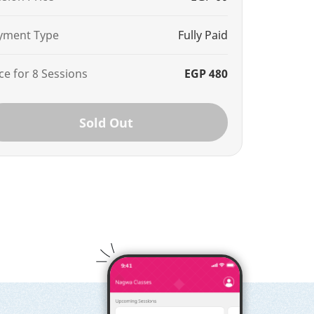
yment Type
Fully Paid
ce for 8 Sessions
EGP 480
Sold Out