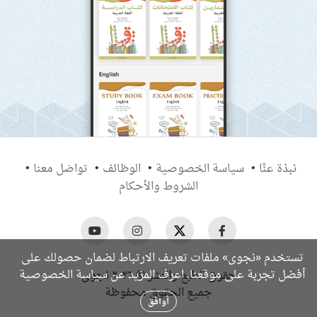
نبذة عنَّا
سياسة الخصوصية
الوظائف
تواصَل معنا
الشروط والأحكام
تستخدم «نجوى» ملفات تعريف الارتباط لضمان حصولك على
سياسة الخصوصية
أفضل تجربة على موقعنا. اعرف المزيد عن
حقوق الطبع والنشر © ٢٠٢٦ نجوى
جميع الحقوق محفوظة
أوافق