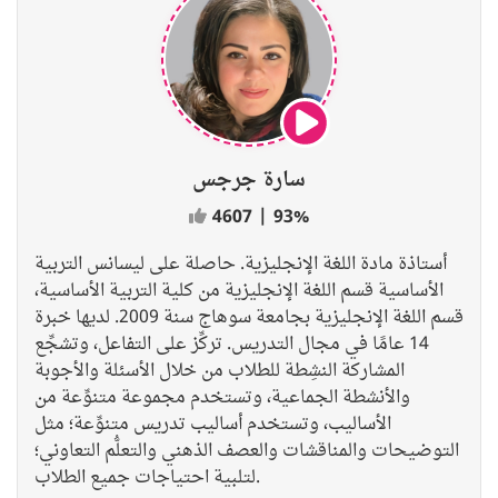
سارة جرجس
4607
|
93%
أستاذة مادة اللغة الإنجليزية. حاصلة على ليسانس التربية
الأساسية قسم اللغة الإنجليزية من كلية التربية الأساسية،
قسم اللغة الإنجليزية بجامعة سوهاج سنة 2009. لديها خبرة
14 عامًا في مجال التدريس. تركِّز على التفاعل، وتشجِّع
المشاركة النشِطة للطلاب من خلال الأسئلة والأجوبة
والأنشطة الجماعية، وتستخدم مجموعة متنوِّعة من
الأساليب، وتستخدم أساليب تدريس متنوِّعة؛ مثل
التوضيحات والمناقشات والعصف الذهني والتعلُّم التعاوني؛
لتلبية احتياجات جميع الطلاب.