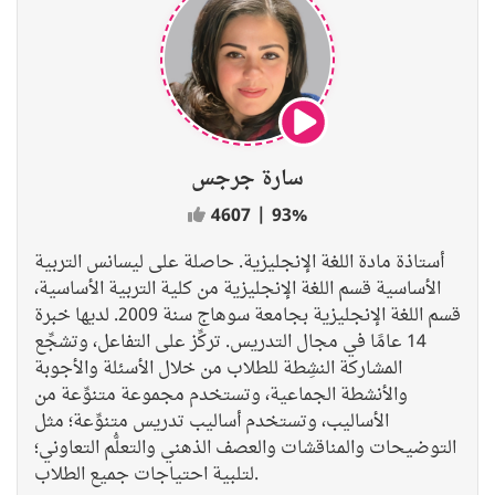
سارة جرجس
4607
|
93%
أستاذة مادة اللغة الإنجليزية. حاصلة على ليسانس التربية
الأساسية قسم اللغة الإنجليزية من كلية التربية الأساسية،
قسم اللغة الإنجليزية بجامعة سوهاج سنة 2009. لديها خبرة
14 عامًا في مجال التدريس. تركِّز على التفاعل، وتشجِّع
المشاركة النشِطة للطلاب من خلال الأسئلة والأجوبة
والأنشطة الجماعية، وتستخدم مجموعة متنوِّعة من
الأساليب، وتستخدم أساليب تدريس متنوِّعة؛ مثل
التوضيحات والمناقشات والعصف الذهني والتعلُّم التعاوني؛
لتلبية احتياجات جميع الطلاب.