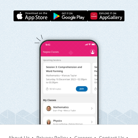
About Us
Privacy Policy
Careers
Contact Us