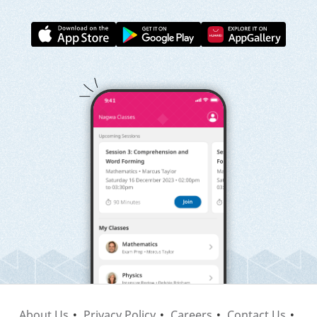
About Us
Privacy Policy
Careers
Contact Us