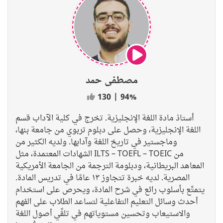
مصطفى حمد
130
|
94%
أستاذ مادة اللغة الإنجليزية. تخرج في كلية الآداب قسم
اللغة الإنجليزية، وحصل على دبلوم تربوي من جامعة بنها،
وماجستير في تاريخ اللغة وآدابها. ولديه الكثير من
الشهادات المعتمدة، مثل ILTS – TOEFL – TOEIC من
المعاهد البريطانية، ودبلومة الترجمة من الجامعة الأمريكية
المصرية. لديه خبرة تتجاوز ١٣ عامًا في تدريس المادة.
يتمتَّع بأسلوب رائع في شرح المادة، ويحرص على استخدام
أحدث وسائل التعليم التفاعلية لتساعد الطلاب على الفهم
والاستيعاب وتحسين مستوياتهم في تلقِّي أصول اللغة