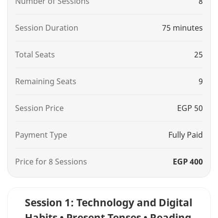
Number of Sessions
8
Session Duration
75 minutes
Total Seats
25
Remaining Seats
9
Session Price
EGP 50
Payment Type
Fully Paid
Price for 8 Sessions
EGP 400
Session 1: Technology and Digital
Habits • Present Tenses • Reading