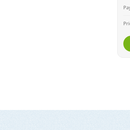
Pa
Pri