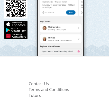
Contact Us
Terms and Conditions
Tutors