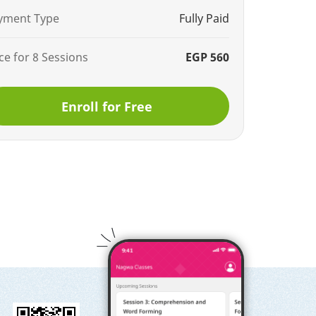
yment Type
Fully Paid
ce for 8 Sessions
EGP 560
Enroll for Free