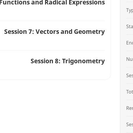
 Functions and Radical Expressions
Ty
St
Session 7: Vectors and Geometry
En
Nu
Session 8: Trigonometry
Se
Tot
Re
Se