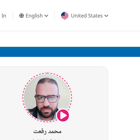
 In
English
United States
محمد رفعت