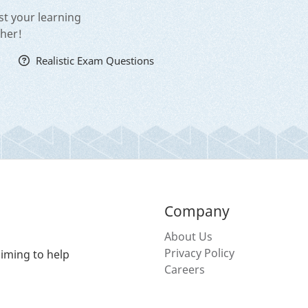
st your learning
cher!
Realistic Exam Questions
Company
About Us
Privacy Policy
iming to help
Careers