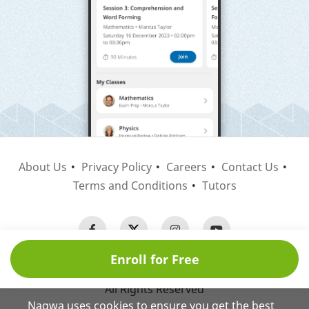
About Us
Privacy Policy
Careers
Contact Us
Terms and Conditions
Tutors
Enroll for Free
Copyright © 2026 Nagwa
All Rights Reserved
Nagwa uses cookies to ensure you get the best