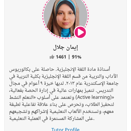
إيمان جلال
1461
|
91%
أستاذة مادة اللغة الإنجليزية. حاصلة على بكالوريوس
الآداب والتربية من قسم اللغة الإنجليزية بكلية التربية في
جامعة الإسكندرية عام ٢٠١٣. لديها خبرة ٩ أعوام في مجال
التدريس. تتميز بمهارات عالية في إدارة الحصة بفعالية،
وتعتمد على أسلوب «التعلم النشط (Active learning)»
لتحفيز الطلاب، وتحرص على بناء علاقة تفاعلية لطيفة
معهم، وتستخدم الألعاب التعليمية لإشراكهم وتشجيعهم
على المشاركة المستمرة في العملية التعليمية.
Tutor Profile