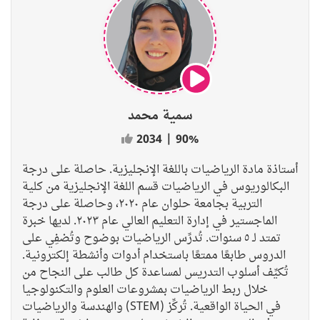
سمية محمد
2034
|
90%
أستاذة مادة الرياضيات باللغة الإنجليزية. حاصلة على درجة
البكالوريوس في الرياضيات قسم اللغة الإنجليزية من كلية
التربية بجامعة حلوان عام ٢٠٢٠، وحاصلة على درجة
الماجستير في إدارة التعليم العالي عام ٢٠٢٣. لديها خبرة
تمتد لـ ٥ سنوات. تُدرِّس الرياضيات بوضوح وتُضفِي على
الدروس طابعًا ممتعًا باستخدام أدوات وأنشطة إلكترونية.
تُكيِّف أسلوب التدريس لمساعدة كل طالب على النجاح من
خلال ربط الرياضيات بمشروعات العلوم والتكنولوجيا
والهندسة والرياضيات (STEM) في الحياة الواقعية. تُركِّز