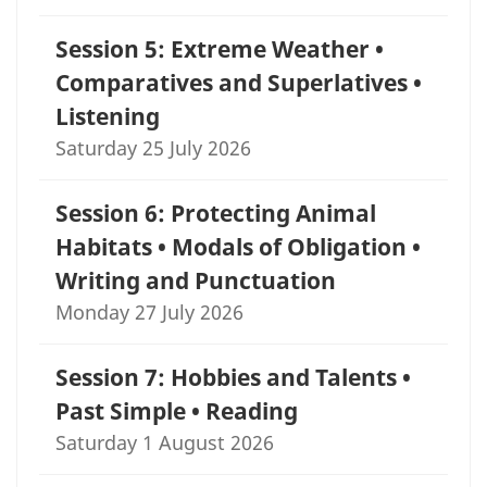
Session 5: Extreme Weather •
Comparatives and Superlatives •
Listening
Saturday 25 July 2026
Session 6: Protecting Animal
Habitats • Modals of Obligation •
Writing and Punctuation
Monday 27 July 2026
Session 7: Hobbies and Talents •
Past Simple • Reading
Saturday 1 August 2026