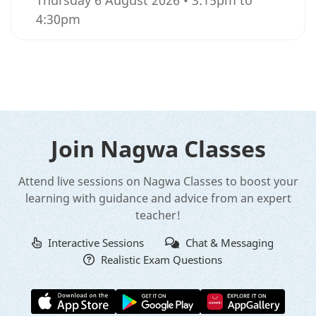
Thursday 6 August 2026 • 3:15pm to
4:30pm
Join Nagwa Classes
Attend live sessions on Nagwa Classes to boost your
learning with guidance and advice from an expert
teacher!
Interactive Sessions
Chat & Messaging
Realistic Exam Questions