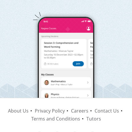
About Us
Privacy Policy
Careers
Contact Us
Terms and Conditions
Tutors