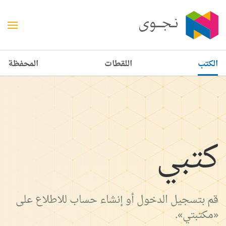
الكتب
اللقطات
المحفظة
كتبي
قم بتسجيل الدخول أو إنشاء حساب للاطلاع على
«مكتبتي».