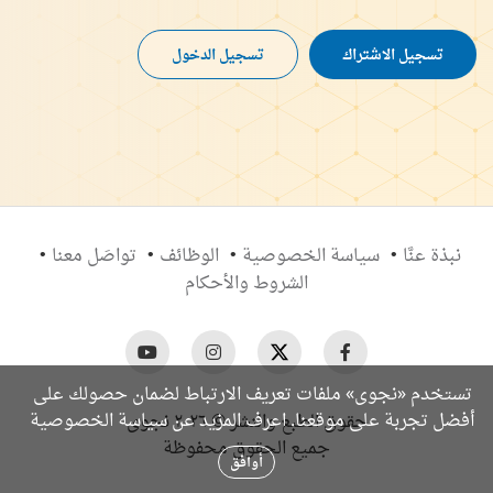
تسجيل الاشتراك
تسجيل الدخول
نبذة عنَّا
سياسة الخصوصية
الوظائف
تواصَل معنا
الشروط والأحكام
تستخدم «نجوى» ملفات تعريف الارتباط لضمان حصولك على
سياسة الخصوصية
أفضل تجربة على موقعنا. اعرف المزيد عن
حقوق الطبع والنشر © ٢٠٢٦ نجوى
جميع الحقوق محفوظة
أوافق