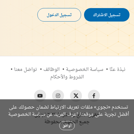
تسجيل الاشتراك
تسجيل الدخول
نبذة عنَّا
سياسة الخصوصية
الوظائف
تواصَل معنا
الشروط والأحكام
تستخدم «نجوى» ملفات تعريف الارتباط لضمان حصولك على
سياسة الخصوصية
أفضل تجربة على موقعنا. اعرف المزيد عن
حقوق الطبع والنشر © ٢٠٢٦ نجوى
جميع الحقوق محفوظة
أوافق