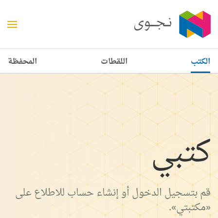
الكتب
اللقطات
المحفظة
كتبي
قم بتسجيل الدخول أو إنشاء حساب للاطلاع على
«مكتبتي».