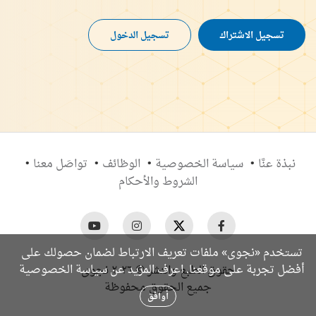
تسجيل الاشتراك
تسجيل الدخول
نبذة عنَّا
سياسة الخصوصية
الوظائف
تواصَل معنا
الشروط والأحكام
تستخدم «نجوى» ملفات تعريف الارتباط لضمان حصولك على
سياسة الخصوصية
أفضل تجربة على موقعنا. اعرف المزيد عن
حقوق الطبع والنشر © ٢٠٢٦ نجوى
جميع الحقوق محفوظة
أوافق