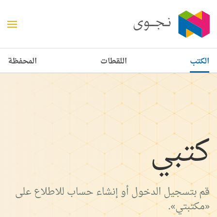
الكتب
اللقطات
المحفظة
كتبي
قم بتسجيل الدخول أو إنشاء حساب للاطلاع على
«مكتبتي».