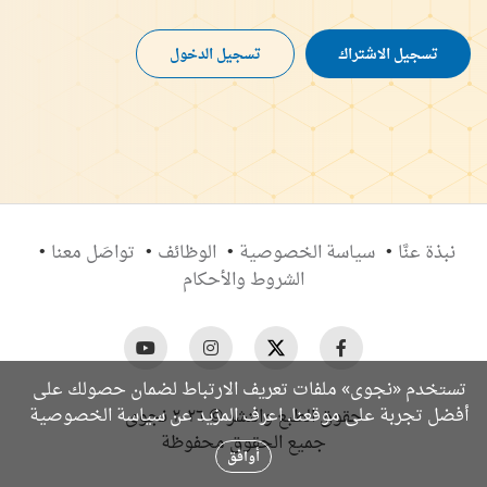
تسجيل الاشتراك
تسجيل الدخول
نبذة عنَّا
سياسة الخصوصية
الوظائف
تواصَل معنا
الشروط والأحكام
تستخدم «نجوى» ملفات تعريف الارتباط لضمان حصولك على
سياسة الخصوصية
أفضل تجربة على موقعنا. اعرف المزيد عن
حقوق الطبع والنشر © ٢٠٢٦ نجوى
جميع الحقوق محفوظة
أوافق