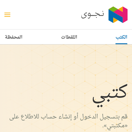
الكتب
اللقطات
المحفظة
كتبي
قم بتسجيل الدخول أو إنشاء حساب للاطلاع على
«مكتبتي».