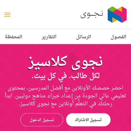
الفصول
الرسائل
التقارير
المحفظة
نجوى كلاسيز
لكل طالب. في كل بيت.
احضر حصصك الأونلاين مع أفضل المدرسين، بمحتوى
تعليمي عالي الجودة من إعداد خبراء مناهج دوليين. ابدأ
رحلتك في التعلُّم أونلاين مع نجوى كلاسيز.
تسجيل الاشتراك
تسجيل الدخول