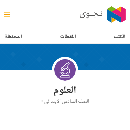
الكتب
اللقطات
المحفظة
العلوم
الصف السادس الابتدائي
•