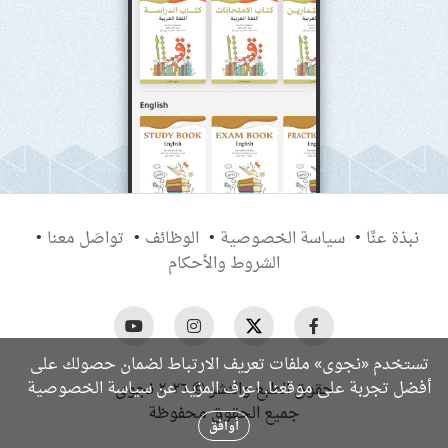
نبذة عنَّا
سياسة الخصوصية
الوظائف
تواصَل معنا
الشروط والأحكام
تستخدم «نجوى» ملفات تعريف الارتباط لضمان حصولك على
سياسة الخصوصية
أفضل تجربة على موقعنا. اعرف المزيد عن
حقوق الطبع والنشر © ٢٠٢٦ نجوى
جميع الحقوق محفوظة
أوافق