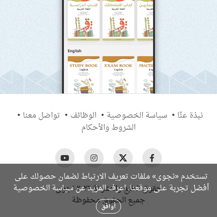
نبذة عنَّا
سياسة الخصوصية
الوظائف
تواصَل معنا
الشروط والأحكام
تستخدم «نجوى» ملفات تعريف الارتباط لضمان حصولك على
سياسة الخصوصية
أفضل تجربة على موقعنا. اعرف المزيد عن
حقوق الطبع والنشر © ٢٠٢٦ نجوى
جميع الحقوق محفوظة
أوافق