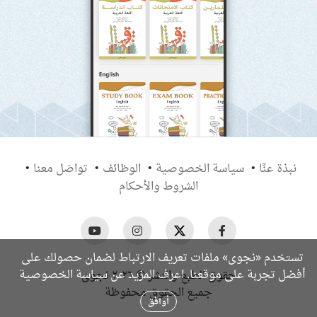
نبذة عنَّا
سياسة الخصوصية
الوظائف
تواصَل معنا
الشروط والأحكام
تستخدم «نجوى» ملفات تعريف الارتباط لضمان حصولك على
سياسة الخصوصية
أفضل تجربة على موقعنا. اعرف المزيد عن
حقوق الطبع والنشر © ٢٠٢٦ نجوى
جميع الحقوق محفوظة
أوافق