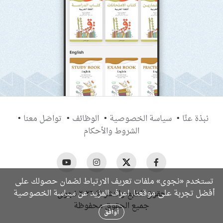
نبذة عنَّا
سياسة الخصوصية
الوظائف
تواصَل معنا
الشروط والأحكام
تستخدم «نجوى» ملفات تعريف الارتباط لضمان حصولك على
سياسة الخصوصية
أفضل تجربة على موقعنا. اعرف المزيد عن
حقوق الطبع والنشر © ٢٠٢٦ نجوى
جميع الحقوق محفوظة
أوافق