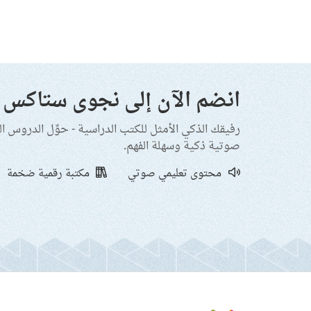
انضم الآن إلى نجوى ستاكس
رفيقك الذكي الأمثل للكتب الدراسية - حوِّل الدروس ا
صوتية ذكية وسهلة الفهم.
محتوى تعليمي صوتي
مكتبة رقمية ضخمة