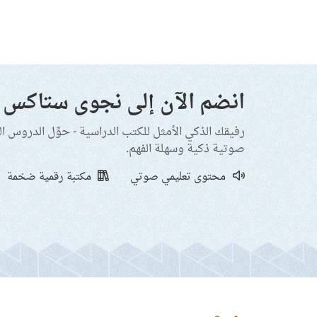
انضم الآن إلى نجوى ستاكس
رفيقك الذكي الأمثل للكتب الدراسية - حوِّل الدروس ا
صوتية ذكية وسهلة الفهم.
محتوى تعليمي صوتي
مكتبة رقمية ضخمة