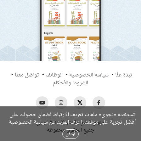
نبذة عنَّا
سياسة الخصوصية
الوظائف
تواصَل معنا
الشروط والأحكام
تستخدم «نجوى» ملفات تعريف الارتباط لضمان حصولك على
سياسة الخصوصية
أفضل تجربة على موقعنا. اعرف المزيد عن
حقوق الطبع والنشر © ٢٠٢٦ نجوى
جميع الحقوق محفوظة
أوافق