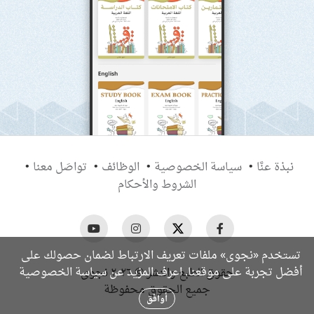
نبذة عنَّا
سياسة الخصوصية
الوظائف
تواصَل معنا
الشروط والأحكام
تستخدم «نجوى» ملفات تعريف الارتباط لضمان حصولك على
سياسة الخصوصية
أفضل تجربة على موقعنا. اعرف المزيد عن
حقوق الطبع والنشر © ٢٠٢٦ نجوى
جميع الحقوق محفوظة
أوافق