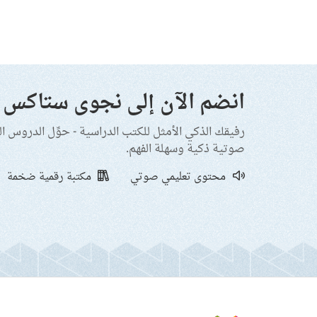
انضم الآن إلى نجوى ستاكس
رفيقك الذكي الأمثل للكتب الدراسية - حوِّل الدروس ا
صوتية ذكية وسهلة الفهم.
محتوى تعليمي صوتي
مكتبة رقمية ضخمة