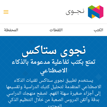
الكتب
اللقطات
المحفظة
نجوى ستاكس
تمتع بكتب تفاعلية مدعومة بالذكاء
الاصطناعي
يستخدم تطبيق نجوى ستاكس تقنيات الذكاء
الاصطناعي المتقدمة لتحليل كتبك الدراسية وتقسيمها
إلى أجزاء صغيرة سهلة الفهم. تصفح منهجك الدراسي
بدقة وأتقن الدروس الصعبة من خلال التنظيم الذكي
للمحتوى.