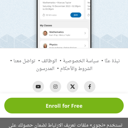
نبذة عنَّا
سياسة الخصوصية
الوظائف
تواصَل معنا
الشروط والأحكام
المدرسون
حقوق الطبع والنشر © ٢٠٢٦ نجوى
Enroll for Free
جميع الحقوق محفوظة
تستخدم «نجوى» ملفات تعريف الارتباط لضمان حصولك على