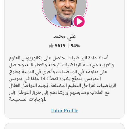
علي محمد
5615
|
94%
أستاذ مادة الرياضيات. حاصل على بكالوريوس العلوم
والتربية من قسم الرياضيات البحتة والتطبيقية، وحاصل
على دبلومة في الرياضيات، وأخرى في التربية وطرق
التدريس. يتمتَّع بخبرة تمتدُّ لـ 14 عامًا في تدريس
الرياضيات لمراحل التعليم المختلفة. يُجيد التواصل الفعَّال
مع الطلاب ومتابعتهم وإرشادهم إلى طرق التوصُّل إلى
الإجابات الصحيحة.
Tutor Profile