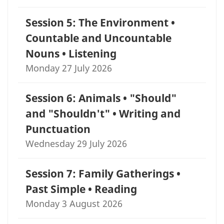
Session 5: The Environment •
Countable and Uncountable
Nouns • Listening
Monday 27 July 2026
Session 6: Animals • "Should"
and "Shouldn't" • Writing and
Punctuation
Wednesday 29 July 2026
Session 7: Family Gatherings •
Past Simple • Reading
Monday 3 August 2026