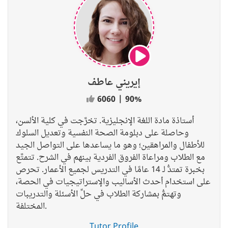
إيريني عاطف
6060
|
90%
أستاذة مادة اللغة الإنجليزية. تخرَّجت في كلية الألسن،
وحاصلة على دبلومة الصحة النفسية وتعديل السلوك
للأطفال والمراهقين؛ وهو ما يساعدها على التواصل الجيد
مع الطلاب ومراعاة الفروق الفردية بينهم في الشرح. تتمتَّع
بخبرة تمتدُّ لـ 14 عامًا في التدريس لجميع الأعمار. تحرص
على استخدام أحدث الأساليب والإستراتيجيات في الحصة،
وتهتمُّ بمشاركة الطلاب في حلِّ الأسئلة والتدريبات
المختلفة.
Tutor Profile