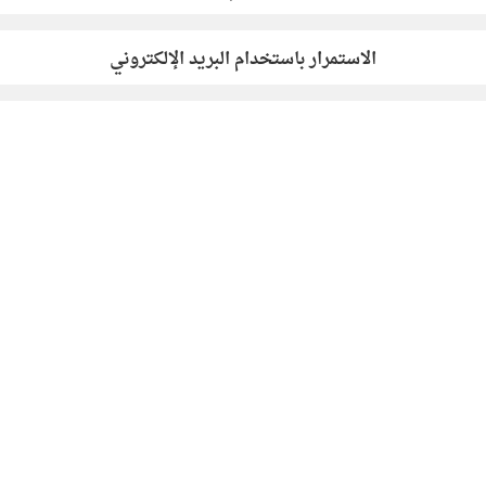
الاستمرار باستخدام البريد الإلكتروني