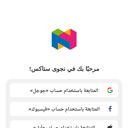
مرحبًا بك في نجوى ستاكس!
المتابعة باستخدام حساب «جوجل»
المتابعة باستخدام حساب «فيسبوك»
المتابعة باستخدام حساب «أبل»